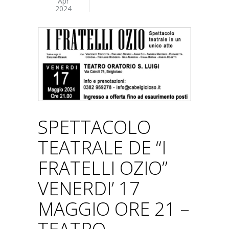
Apr
2024
SPETTACOLO
TEATRALE DE “I
FRATELLI OZIO”
VENERDI’ 17
MAGGIO ORE 21 –