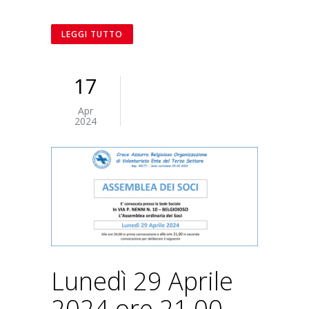
LEGGI TUTTO
17
Apr
2024
Lunedì 29 Aprile
2024 ore 21,00 –