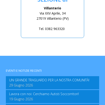
Villanterio
Via XXV Aprile, 34
27019 Villanterio (PV)
Tel. 0382 963320
EVENTI E NOTIZIE RECENTI
UN GRANDE TRAGUARDO PER LA NOSTRA COMUNITÀ!
29 Giugno 2026
Lavora con noi: Cerchiamo Autisti Soccorritori!
19 Giugno 2026