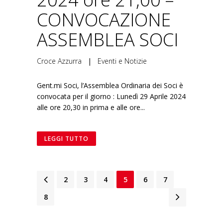
CONVOCAZIONE
ASSEMBLEA SOCI
Croce Azzurra
|
Eventi e Notizie
Gent.mi Soci, l’Assemblea Ordinaria dei Soci è
convocata per il giorno : Lunedì 29 Aprile 2024
alle ore 20,30 in prima e alle ore...
LEGGI TUTTO
1
2
3
4
5
6
7
8