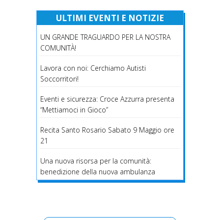
ULTIMI EVENTI E NOTIZIE
UN GRANDE TRAGUARDO PER LA NOSTRA
COMUNITÀ!
Lavora con noi: Cerchiamo Autisti
Soccorritori!
Eventi e sicurezza: Croce Azzurra presenta
“Mettiamoci in Gioco”
Recita Santo Rosario Sabato 9 Maggio ore
21
Una nuova risorsa per la comunità:
benedizione della nuova ambulanza