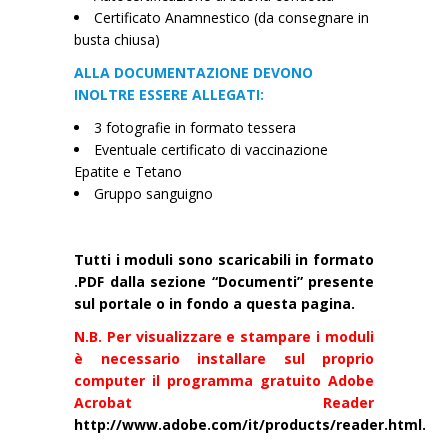
Cer
tificato Anamne
stico
(da consegnare in
busta chiusa)
ALLA DOCUMENTAZIONE DEVONO
INOLTRE ESSERE ALLEGATI:
3 fotografie in formato tessera
Eventuale certificato di vaccinazione
Epatite e Tetano
Gruppo sanguigno
Tutti i moduli sono scaricabili in formato
.PDF dalla sezione “Documenti” presente
sul portale o in fondo a questa pagina.
N.B. Per visualizzare e stampare i moduli
è necessario installare sul proprio
computer il programma gratuito Adobe
Acrobat Reader
http://www.adobe.com/it/products/reader.html.