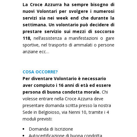
La Croce Azzurra ha sempre bisogno di
nuovi Volontari per svolgere i numerosi
servizi sia nei week end che durante la
settimana. Un volontario può decidere di
prestare servizio sui mezzi di soccorso
118,
nell’assistenza a manifestazioni o gare
sportive, nel trasporto di ammalati o persone
anziane ecc…
COSA OCCORRE?
Per diventare Volontario è necessario
aver compiuto i 16 anni di età ed essere
persona di buona condotta morale.
Chi
volesse entrare nella Croce Azzurra deve
presentare domanda scritta presso la nostra
Sede in Belgioioso, via Nenni 10, tramite i 4
moduli previsti:
Domanda di Iscrizione
Autocertificazione di buona condotta