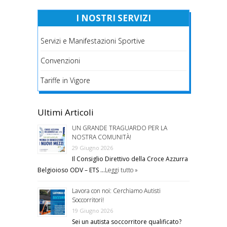
I NOSTRI SERVIZI
Servizi e Manifestazioni Sportive
Convenzioni
Tariffe in Vigore
Ultimi Articoli
UN GRANDE TRAGUARDO PER LA
NOSTRA COMUNITÀ!
29 Giugno 2026
Il Consiglio Direttivo della Croce Azzurra
Belgioioso ODV – ETS …
Leggi tutto »
Lavora con noi: Cerchiamo Autisti
Soccorritori!
19 Giugno 2026
Sei un autista soccorritore qualificato?