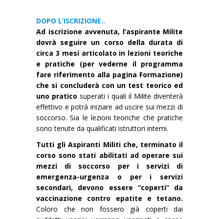
DOPO L’ISCRIZIONE..
Ad iscrizione avvenuta, l’aspirante Milite
dovrà seguire un corso della durata di
circa 3 mesi articolato in lezioni teoriche
e pratiche (per vederne il programma
fare riferimento alla pagina Formazione)
che si concluderà con un test teorico ed
uno pratico
superati i quali il Milite diventerà
effettivo e potrà iniziare ad uscire sui mezzi di
soccorso. Sia le lezioni teoriche che pratiche
sono tenute da qualificati istruttori interni.
Tutti gli Aspiranti Militi che, terminato il
corso sono stati abilitati ad operare sui
mezzi di soccorso per i servizi di
emergenza-urgenza o per i servizi
secondari, devono essere “coperti” da
vaccinazione contro epatite e tetano.
Coloro che non fossero già coperti dai