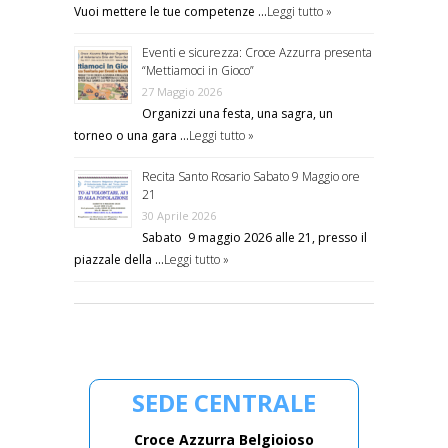
Vuoi mettere le tue competenze …
Leggi tutto »
Eventi e sicurezza: Croce Azzurra presenta
“Mettiamoci in Gioco”
27 Maggio 2026
Organizzi una festa, una sagra, un
torneo o una gara …
Leggi tutto »
Recita Santo Rosario Sabato 9 Maggio ore
21
30 Aprile 2026
Sabato 9 maggio 2026 alle 21, presso il
piazzale della …
Leggi tutto »
SEDE CENTRALE
Croce Azzurra Belgioioso