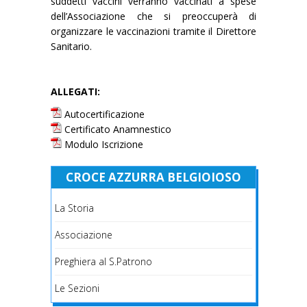
suddetti vaccini verranno vaccinati a spese
dell’Associazione che si preoccuperà di
organizzare le vaccinazioni tramite il Direttore
Sanitario.
ALLEGATI:
Autocertificazione
Certificato Anamnestico
Modulo Iscrizione
CROCE AZZURRA BELGIOIOSO
La Storia
Associazione
Preghiera al S.Patrono
Le Sezioni