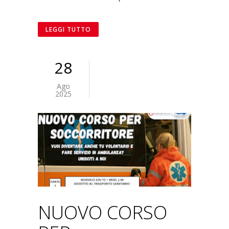
LEGGI TUTTO
28
Ago
2025
NUOVO CORSO