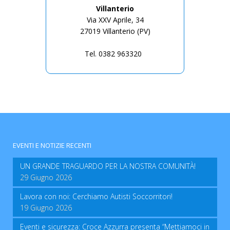
Villanterio
Via XXV Aprile, 34
27019 Villanterio (PV)
Tel. 0382 963320
EVENTI E NOTIZIE RECENTI
UN GRANDE TRAGUARDO PER LA NOSTRA COMUNITÀ!
29 Giugno 2026
Lavora con noi: Cerchiamo Autisti Soccorritori!
19 Giugno 2026
Eventi e sicurezza: Croce Azzurra presenta “Mettiamoci in