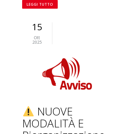
LEGGI TUTTO
15
Ott
2025
NUOVE
MODALITÀ E