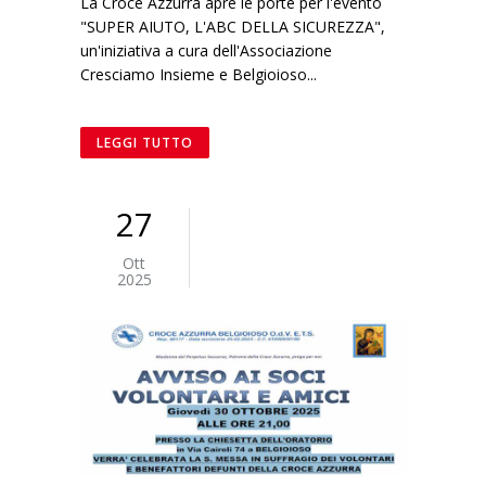
La Croce Azzurra apre le porte per l'evento
"SUPER AIUTO, L'ABC DELLA SICUREZZA",
un'iniziativa a cura dell'Associazione
Cresciamo Insieme e Belgioioso...
LEGGI TUTTO
27
Ott
2025