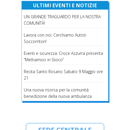
ULTIMI EVENTI E NOTIZIE
UN GRANDE TRAGUARDO PER LA NOSTRA
COMUNITÀ!
Lavora con noi: Cerchiamo Autisti
Soccorritori!
Eventi e sicurezza: Croce Azzurra presenta
“Mettiamoci in Gioco”
Recita Santo Rosario Sabato 9 Maggio ore
21
Una nuova risorsa per la comunità:
benedizione della nuova ambulanza
SEDE CENTRALE