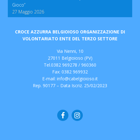
Gioco”
27 Maggio 2026
CROCE AZZURRA BELGIOIOSO ORGANIZZAZIONE DI
VOLONTARIATO ENTE DEL TERZO SETTORE
Via Nenni, 10
27011 Belgioioso (PV)
Tel.0382 969278 / 960360
Fax: 0382 969932
E-mail:
info@cabelgioioso.it
Rep. 90177 – Data Iscriz. 25/02/2023