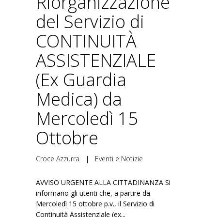
Riorganizzazione
del Servizio di
CONTINUITÀ
ASSISTENZIALE
(Ex Guardia
Medica) da
Mercoledì 15
Ottobre
Croce Azzurra
|
Eventi e Notizie
AVVISO URGENTE ALLA CITTADINANZA Si
informano gli utenti che, a partire da
Mercoledì 15 ottobre p.v., il Servizio di
Continuità Assistenziale (ex...