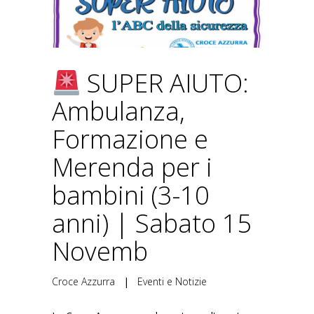
SUPER AIUTO:
Ambulanza,
Formazione e
Merenda per i
bambini (3-10
anni) | Sabato 15
Novemb
Croce Azzurra
|
Eventi e Notizie