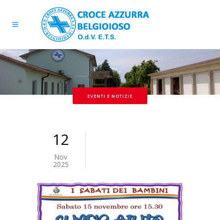
EVENTI E NOTIZIE
12
Nov
2025