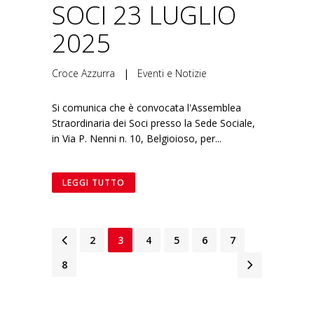
SOCI 23 LUGLIO
2025
Croce Azzurra
|
Eventi e Notizie
Si comunica che è convocata l'Assemblea
Straordinaria dei Soci presso la Sede Sociale,
in Via P. Nenni n. 10, Belgioioso, per...
LEGGI TUTTO
1
2
3
4
5
6
7
8