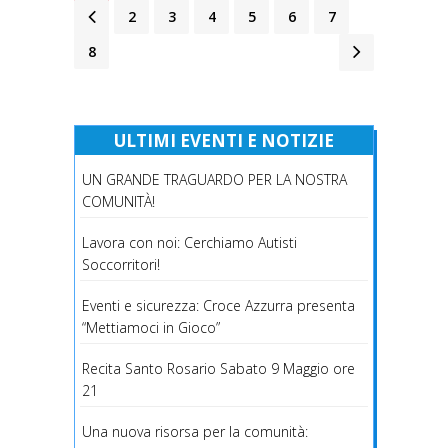
1
2
3
4
5
6
7
8
ULTIMI EVENTI E NOTIZIE
UN GRANDE TRAGUARDO PER LA NOSTRA
COMUNITÀ!
Lavora con noi: Cerchiamo Autisti
Soccorritori!
Eventi e sicurezza: Croce Azzurra presenta
“Mettiamoci in Gioco”
Recita Santo Rosario Sabato 9 Maggio ore
21
Una nuova risorsa per la comunità: