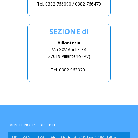
Tel. 0382 766090 / 0382 766470
SEZIONE di
Villanterio
Via XXV Aprile, 34
27019 Villanterio (PV)
Tel. 0382 963320
EVENTI E NOTIZIE RECENTI
UN GRANDE TRAGUARDO PER LA NOSTRA COMUNITÀ!