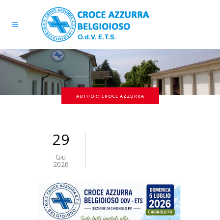
AUTHOR: CROCE AZZURRA
29
Giu
2026